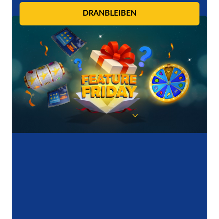
DRANBLEIBEN
Feature Friday steht vor der Tür!
Freuen Sie sich auf die Chance, bis zu 100 Freispiele
zu gewinnen. Schauen Sie am Freitag vorbei und
nehmen Sie teil.
AGB
Mehr darüber