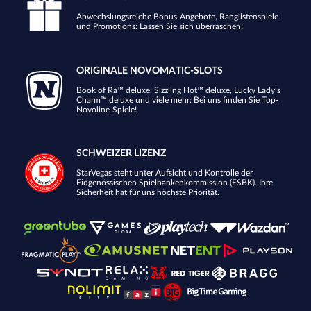
Abwechslungsreiche Bonus-Angebote, Ranglistenspiele
und Promotions: Lassen Sie sich überraschen!
ORIGINALE NOVOMATIC-SLOTS
Book of Ra™ deluxe, Sizzling Hot™ deluxe, Lucky Lady’s
Charm™ deluxe und viele mehr: Bei uns finden Sie Top-
Novoline-Spiele!
SCHWEIZER LIZENZ
StarVegas steht unter Aufsicht und Kontrolle der
Eidgenössischen Spielbankenkommission (ESBK). Ihre
Sicherheit hat für uns höchste Priorität.