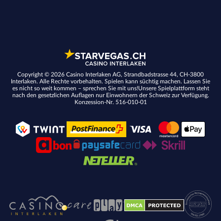
Copyright © 2026 Casino Interlaken AG, Strandbadstrasse 44, CH-3800
Interlaken. Alle Rechte vorbehalten. Spielen kann süchtig machen. Lassen Sie
es nicht so weit kommen – sprechen Sie mit uns!Unsere Spielplattform steht
nach den gesetzlichen Auflagen nur Einwohnern der Schweiz zur Verfügung.
Konzession-Nr. 516-010-01