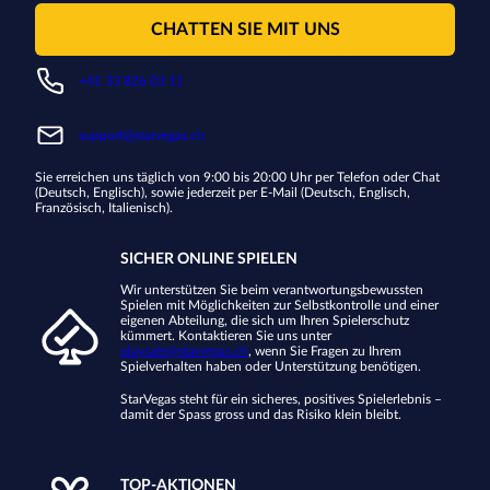
Einzahlung.
Bis zu
CHF 300 Bonus
und
50 Freispiele
für Ihre
CHATTEN SIE MIT UNS
zweite Einzahlung.
Bis zu
CHF 300 Bonus
und
50 Freispiele
für Ihre dritte
Einzahlung.
+41 33 826 03 11
support@starvegas.ch
Sie erreichen uns täglich von 9:00 bis 20:00 Uhr per Telefon oder Chat
(Deutsch, Englisch), sowie jederzeit per E-Mail (Deutsch, Englisch,
Französisch, Italienisch).
SICHER ONLINE SPIELEN
Wir unterstützen Sie beim verantwortungsbewussten
Spielen mit Möglichkeiten zur Selbstkontrolle und einer
eigenen Abteilung, die sich um Ihren Spielerschutz
kümmert. Kontaktieren Sie uns unter
playsafe@starvegas.ch
, wenn Sie Fragen zu Ihrem
Spielverhalten haben oder Unterstützung benötigen.
StarVegas steht für ein sicheres, positives Spielerlebnis –
damit der Spass gross und das Risiko klein bleibt.
TOP-AKTIONEN