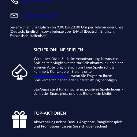
+41 33 826 03 11
support@starvegas.ch
Sie erreichen uns täglich von 9:00 bis 20:00 Uhr per Telefon oder Chat
(Deutsch, Englisch), sowie jederzeit per E-Mail (Deutsch, Englisch,
Französisch, Italienisch).
SICHER ONLINE SPIELEN
Wir unterstützen Sie beim verantwortungsbewussten
Spielen mit Möglichkeiten zur Selbstkontrolle und einer
eigenen Abteilung, die sich um Ihren Spielerschutz
kümmert. Kontaktieren Sie uns unter
playsafe@starvegas.ch
, wenn Sie Fragen zu Ihrem
Spielverhalten haben oder Unterstützung benötigen.
StarVegas steht für ein sicheres, positives Spielerlebnis –
damit der Spass gross und das Risiko klein bleibt.
TOP-AKTIONEN
Abwechslungsreiche Bonus-Angebote, Ranglistenspiele
und Promotions: Lassen Sie sich überraschen!