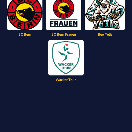
SC Bern
SC Bern Frauen
Beo Yetis
Wacker Thun