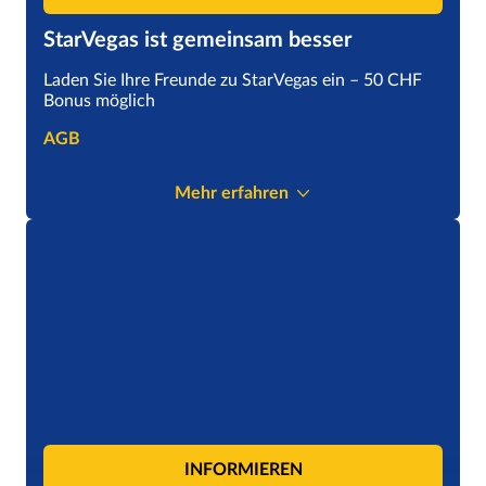
StarVegas ist gemeinsam besser
Laden Sie Ihre Freunde zu StarVegas ein – 50 CHF
Bonus möglich
AGB
Mehr erfahren
INFORMIEREN