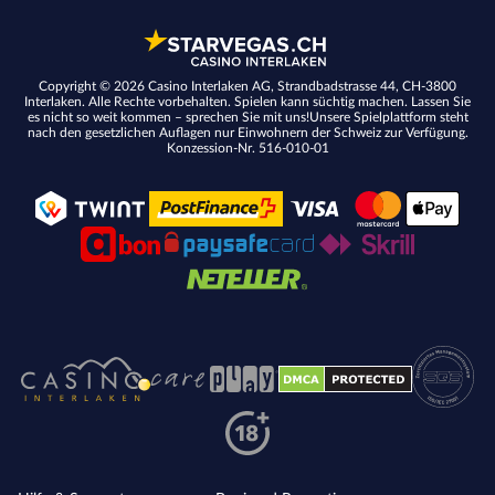
Copyright © 2026 Casino Interlaken AG, Strandbadstrasse 44, CH-3800
Interlaken. Alle Rechte vorbehalten. Spielen kann süchtig machen. Lassen Sie
es nicht so weit kommen – sprechen Sie mit uns!Unsere Spielplattform steht
nach den gesetzlichen Auflagen nur Einwohnern der Schweiz zur Verfügung.
Konzession-Nr. 516-010-01