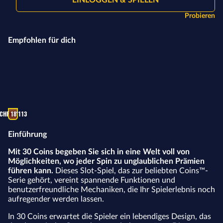
Probieren
Empfohlen für dich
CHF 18'113
HOT
HOT
HOT
HO
Einführung
Mit 30 Coins begeben Sie sich in eine Welt voll von
Möglichkeiten, wo jeder Spin zu unglaublichen Prämien
führen kann.
Dieses Slot-Spiel, das zur beliebten Coins™-
Serie gehört, vereint spannende Funktionen und
benutzerfreundliche Mechaniken, die Ihr Spielerlebnis noch
aufregender werden lassen.
In 30 Coins erwartet die Spieler ein lebendiges Design, das