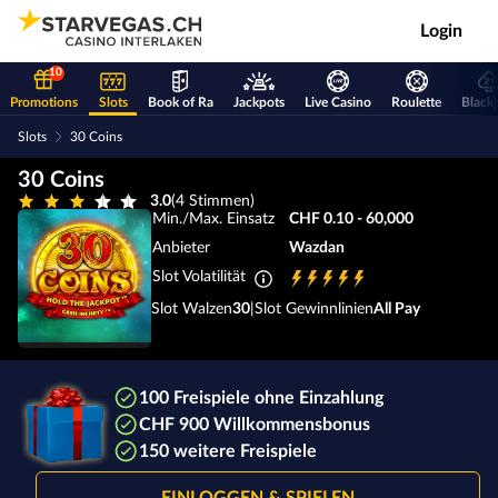
Login
10
Promotions
Slots
Book of Ra
Jackpots
Live Casino
Roulette
Black
Slots
30 Coins
30 Coins
3.0
(4 Stimmen)
Min./Max. Einsatz
CHF 0.10 - 60,000
Anbieter
Wazdan
Slot Volatilität
Slot Walzen
30
|
Slot Gewinnlinien
All Pay
100 Freispiele ohne Einzahlung
CHF 900 Willkommensbonus
150 weitere Freispiele
EINLOGGEN & SPIELEN