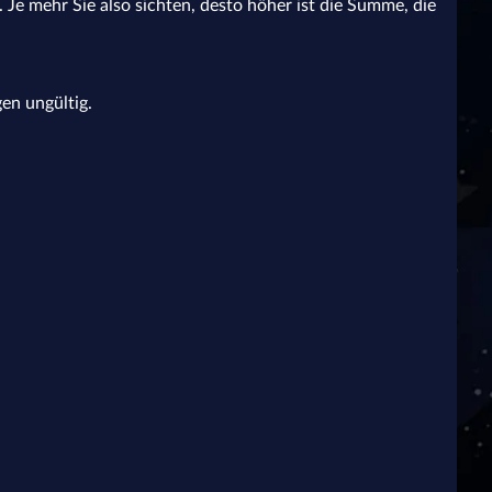
 Je mehr Sie also sichten, desto höher ist die Summe, die
en ungültig.