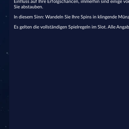
Einfluss auf Ihre Erfolgschancen, immerhin sind einige v
Sie abstauben.
In diesem Sinn: Wandeln Sie Ihre Spins in klingende Mün
Es gelten die vollständigen Spielregeln im Slot. Alle An