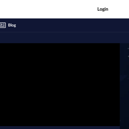
Suchen
Login
Blog