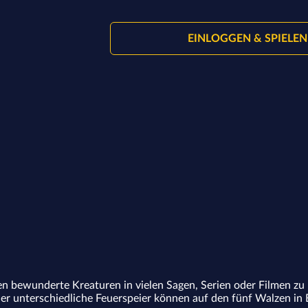
EINLOGGEN & SPIELEN
HOT
HOT
HO
en bewunderte Kreaturen in vielen Sagen, Serien oder Filmen z
ier unterschiedliche Feuerspeier können auf den fünf Walzen in