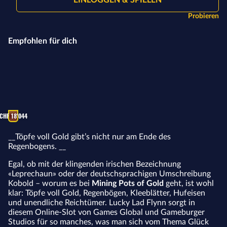
Probieren
Empfohlen für dich
CHF 18'044
HOT
HOT
HOT
HO
__Töpfe voll Gold gibt’s nicht nur am Ende des
Regenbogens. __
Egal, ob mit der klingenden irischen Bezeichnung
«Leprechaun» oder der deutschsprachigen Umschreibung
Kobold – worum es bei
Mining Pots of Gold
geht, ist wohl
klar: Töpfe voll Gold, Regenbögen, Kleeblätter, Hufeisen
und unendliche Reichtümer. Lucky Lad Flynn sorgt in
diesem Online-Slot von Games Global und Gameburger
Studios für so manches, was man sich vom Thema Glück