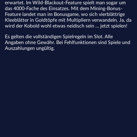
erwartet. Im Wild-Blackout-Feature spielt man sogar um
das 4000-Fache des Einsatzes. Mit dem Mining-Bonus-
Feature landet man im Bonusgame, wo sich vierblättrige
Kleeblätter in Goldtöpfe mit Multipliern verwandeln. Ja, da
wird der Kobold wohl etwas neidisch sein … jetzt spielen!
Es gelten die vollständigen Spielregeln im Slot. Alle
Angaben ohne Gewähr. Bei Fehlfunktionen sind Spiele und
Auszahlungen ungültig.