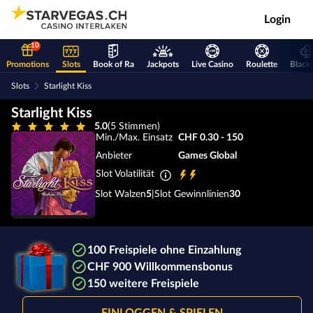
Login
10
Promotions
Slots
Book of Ra
Jackpots
Live Casino
Roulette
Black
Slots
Starlight Kiss
Starlight Kiss
5.0
(5 Stimmen)
Min./Max. Einsatz
CHF 0.30 - 150
Anbieter
Games Global
Slot Volatilität
Slot Walzen
5
|
Slot Gewinnlinien
30
100 Freispiele ohne Einzahlung
CHF 900 Willkommensbonus
150 weitere Freispiele
EINLOGGEN & SPIELEN