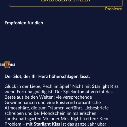
Probieren
Empfohlen für dich
CHF 18'041
HOT
HOT
HOT
HO
Der Slot, der Ihr Herz höherschlagen lässt.
Glück in der Liebe, Pech im Spiel? Nicht mit
Starlight Kiss
,
wenn Fortuna gnädig ist! Der Spielautomat vereint das
Beste aus beiden Welten: vielversprechende
Gewinnchancen und eine knisternd romantische
Atmosphäre, die zum Träumen verführt. Liebesbriefe
schreiben und bei Mondschein im malerischen
Landschaftsgarten Mr. oder Mrs. Right treffen? Kein
Problem – mit
Starlight Kiss
ist das ganze Jahr über