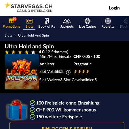
Login
10
Promotions
Slots
Book of Ra
Jackpots
Live Casino
Roulette
Black
Slots
Ultra Hold And Spin
Ultra Hold and Spin
4.0
(12 Stimmen)
Min./Max. Einsatz
CHF 0.05 - 100
Anbieter
Pragmatic
Slot Volatilität
Slot Walzen
3
|
Slot Gewinnlinien
5
100 Freispiele ohne Einzahlung
CHF 900 Willkommensbonus
150 weitere Freispiele
EINLOGGEN & SPIELEN