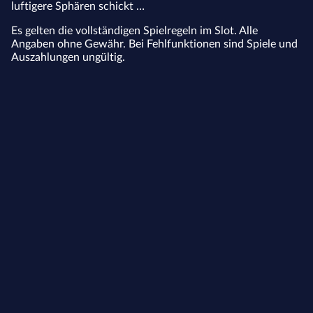
luftigere Sphären schickt …
Es gelten die vollständigen Spielregeln im Slot. Alle
Angaben ohne Gewähr. Bei Fehlfunktionen sind Spiele und
Auszahlungen ungültig.