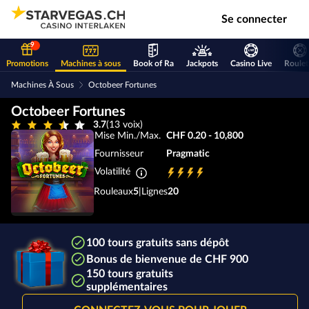
Se connecter
9
Promotions
Machines à sous
Book of Ra
Jackpots
Casino Live
Roulet
Machines À Sous
Octobeer Fortunes
Octobeer Fortunes
3.7
(13 voix)
Mise Min./Max.
CHF 0.20 - 10,800
Fournisseur
Pragmatic
Volatilité
Rouleaux
5
|
Lignes
20
100 tours gratuits sans dépôt
Bonus de bienvenue de CHF 900
150 tours gratuits
supplémentaires