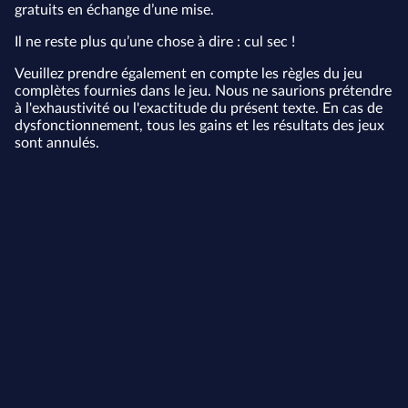
gratuits en échange d’une mise.
Il ne reste plus qu’une chose à dire : cul sec !
Veuillez prendre également en compte les règles du jeu
complètes fournies dans le jeu. Nous ne saurions prétendre
à l'exhaustivité ou l'exactitude du présent texte. En cas de
dysfonctionnement, tous les gains et les résultats des jeux
sont annulés.