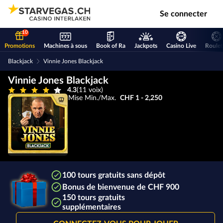
Se connecter
10
Promotions
Machines à sous
Book of Ra
Jackpots
Casino Live
Roulet
Blackjack
Vinnie Jones Blackjack
Vinnie Jones Blackjack
4.3
(11 voix)
Mise Min./Max.
CHF 1 - 2,250
100 tours gratuits sans dépôt
Bonus de bienvenue de CHF 900
150 tours gratuits
supplémentaires