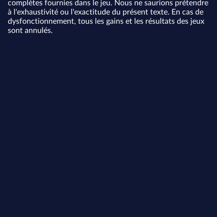
complètes fournies dans le jeu. Nous ne saurions prétendre
à l'exhaustivité ou l'exactitude du présent texte. En cas de
dysfonctionnement, tous les gains et les résultats des jeux
sont annulés.