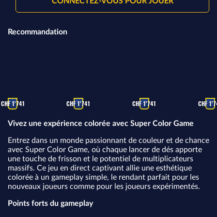
CONNECTEZ-VOUS POUR JOUER
Recommandation
CHF 1'741
CHF 1'741
CHF 1'741
CHF 1'7
Vivez une expérience colorée avec Super Color Game
Entrez dans un monde passionnant de couleur et de chance
avec Super Color Game, où chaque lancer de dés apporte
une touche de frisson et le potentiel de multiplicateurs
massifs. Ce jeu en direct captivant allie une esthétique
colorée à un gameplay simple, le rendant parfait pour les
nouveaux joueurs comme pour les joueurs expérimentés.
Points forts du gameplay