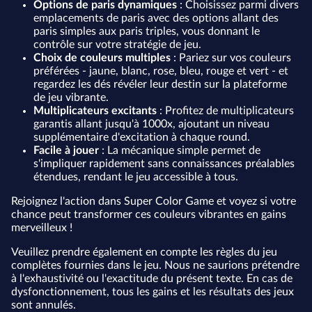
Options de paris dynamiques
: Choisissez parmi divers
emplacements de paris avec des options allant des
paris simples aux paris triples, vous donnant le
contrôle sur votre stratégie de jeu.
Choix de couleurs multiples
: Pariez sur vos couleurs
préférées - jaune, blanc, rose, bleu, rouge et vert - et
regardez les dés révéler leur destin sur la plateforme
de jeu vibrante.
Multiplicateurs excitants
: Profitez de multiplicateurs
garantis allant jusqu'à 1000x, ajoutant un niveau
supplémentaire d'excitation à chaque round.
Facile à jouer
: La mécanique simple permet de
s'impliquer rapidement sans connaissances préalables
étendues, rendant le jeu accessible à tous.
Rejoignez l'action dans Super Color Game et voyez si votre
chance peut transformer ces couleurs vibrantes en gains
merveilleux !
Veuillez prendre également en compte les règles du jeu
complètes fournies dans le jeu. Nous ne saurions prétendre
à l'exhaustivité ou l'exactitude du présent texte. En cas de
dysfonctionnement, tous les gains et les résultats des jeux
sont annulés.