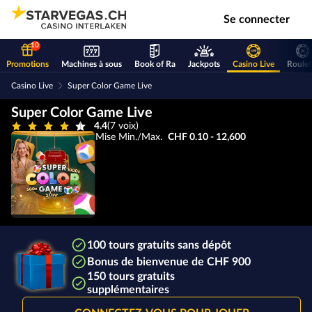
Se connecter
10
Promotions
Machines à sous
Book of Ra
Jackpots
Casino Live
Roulet
Casino Live
Super Color Game Live
Super Color Game Live
4.4
(7 voix)
Mise Min./Max.
CHF 0.10 - 12,600
100 tours gratuits sans dépôt
Bonus de bienvenue de CHF 900
150 tours gratuits
supplémentaires