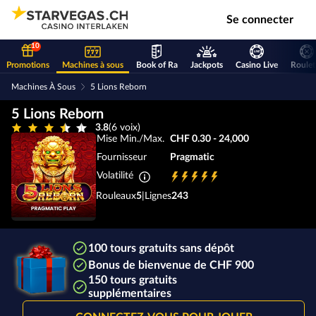
Se connecter
10
Promotions
Machines à sous
Book of Ra
Jackpots
Casino Live
Roulet
Machines À Sous
5 Lions Reborn
5 Lions Reborn
3.8
(6 voix)
Mise Min./Max.
CHF 0.30 - 24,000
Fournisseur
Pragmatic
Volatilité
Rouleaux
5
|
Lignes
243
100 tours gratuits sans dépôt
Bonus de bienvenue de CHF 900
150 tours gratuits
supplémentaires