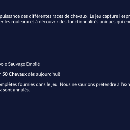
a puissance des différentes races de chevaux. Le jeu capture l'es
er les rouleaux et à découvrir des fonctionnalités uniques qui en
bole Sauvage Empilé
er
50 Chevaux
dès aujourd'hui!
mplètes fournies dans le jeu. Nous ne saurions prétendre à l'exha
x sont annulés.