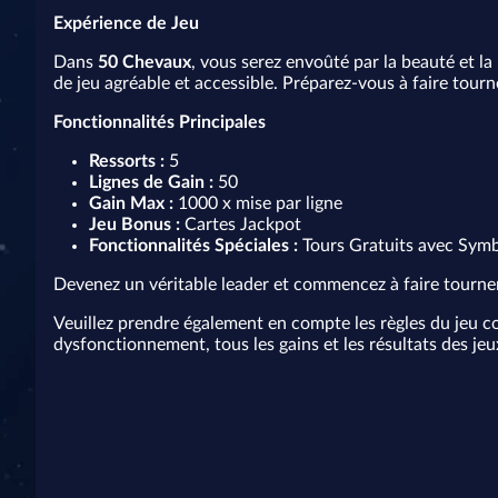
Expérience de Jeu
Dans
50 Chevaux
, vous serez envoûté par la beauté et l
de jeu agréable et accessible. Préparez-vous à faire tourn
Fonctionnalités Principales
Ressorts :
5
Lignes de Gain :
50
Gain Max :
1000 x mise par ligne
Jeu Bonus :
Cartes Jackpot
Fonctionnalités Spéciales :
Tours Gratuits avec Sym
Devenez un véritable leader et commencez à faire tourn
Veuillez prendre également en compte les règles du jeu co
dysfonctionnement, tous les gains et les résultats des jeu