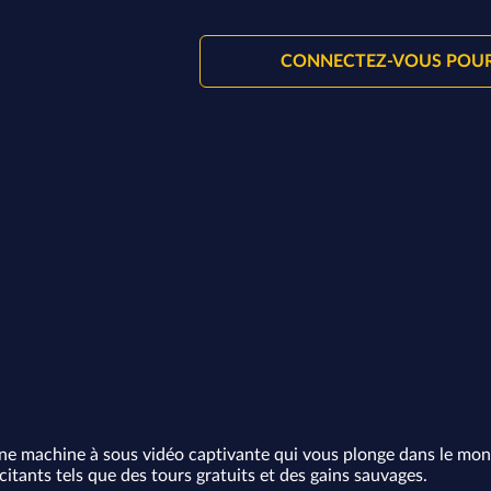
CONNECTEZ-VOUS POUR
POPULAIRES
POPULAIRES
PO
une machine à sous vidéo captivante qui vous plonge dans le mon
tants tels que des tours gratuits et des gains sauvages.