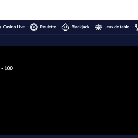
Casino Live
Roulette
Blackjack
Jeux de table
 - 100