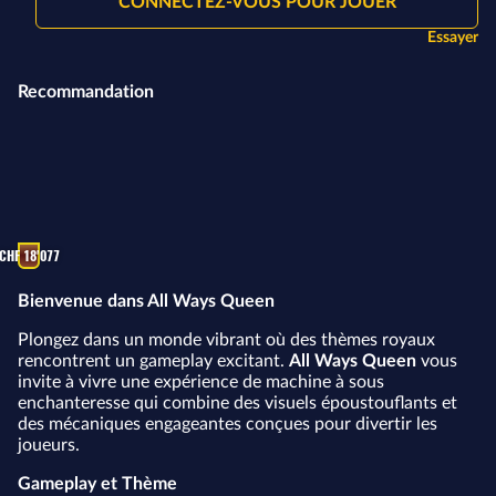
CONNECTEZ-VOUS POUR JOUER
Essayer
Recommandation
CHF 18'077
POPULAIRES
POPULAIRES
POPULAIRES
PO
Bienvenue dans All Ways Queen
Plongez dans un monde vibrant où des thèmes royaux
rencontrent un gameplay excitant.
All Ways Queen
vous
invite à vivre une expérience de machine à sous
enchanteresse qui combine des visuels époustouflants et
des mécaniques engageantes conçues pour divertir les
joueurs.
Gameplay et Thème