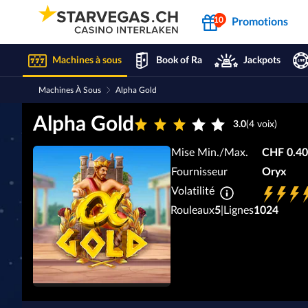
10
Promotions
Machines à sous
Book of Ra
Jackpots
Machines À Sous
Alpha Gold
Alpha Gold
3.0
(4 voix)
Mise Min./Max.
CHF 0.40
Fournisseur
Oryx
Volatilité
Rouleaux
5
|
Lignes
1024