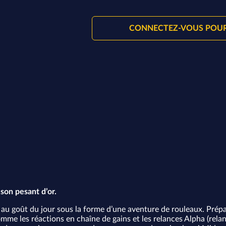
CONNECTEZ-VOUS POUR
POPULAIRES
POPULAIRES
PO
son pesant d’or.
 au goût du jour sous la forme d’une aventure de rouleaux. Prépa
me les réactions en chaîne de gains et les relances Alpha (rela