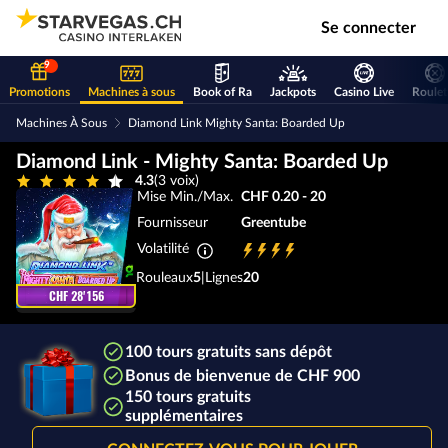
Se connecter
9
Promotions
Machines à sous
Book of Ra
Jackpots
Casino Live
Roulet
Machines À Sous
Diamond Link Mighty Santa: Boarded Up
Diamond Link - Mighty Santa: Boarded Up
4.3
(3 voix)
Mise Min./Max.
CHF 0.20 - 20
Fournisseur
Greentube
Volatilité
Rouleaux
5
|
Lignes
20
CHF 28'156
100 tours gratuits sans dépôt
Bonus de bienvenue de CHF 900
150 tours gratuits
supplémentaires