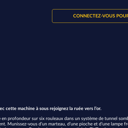
CONNECTEZ-VOUS POUR
POPULAIRES
POPULAIRES
PO
ec cette machine à sous rejoignez la ruée vers l’or.
en profondeur sur six rouleaux dans un système de tunnel sombre
eurent. Munissez-vous d’un marteau, d’une pioche et d’une lampe 