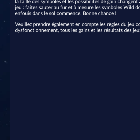
la taille des symboles et les possibilités de gain change
jeu : faites sauter au fur et à mesure les symboles Wild d
enfouis dans le sol commence. Bonne chance !
Veuillez prendre également en compte les règles du jeu co
dysfonctionnement, tous les gains et les résultats des jeu