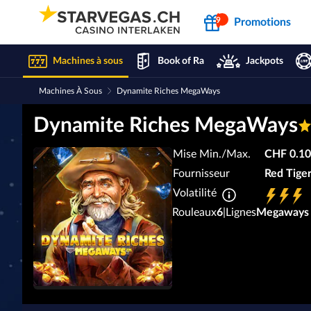
9
Promotions
Machines à sous
Book of Ra
Jackpots
Machines À Sous
Dynamite Riches MegaWays
Dynamite Riches MegaWays
Mise Min./Max.
CHF 0.10
Fournisseur
Red Tige
Volatilité
Rouleaux
6
|
Lignes
Megaways