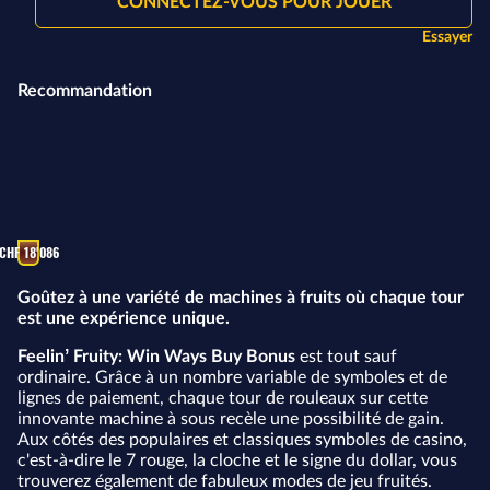
CONNECTEZ-VOUS POUR JOUER
Essayer
Recommandation
CHF 18'086
POPULAIRES
POPULAIRES
POPULAIRES
PO
Goûtez à une variété de machines à fruits où chaque tour
est une expérience unique.
Feelinʼ Fruity: Win Ways Buy Bonus
est tout sauf
ordinaire. Grâce à un nombre variable de symboles et de
lignes de paiement, chaque tour de rouleaux sur cette
innovante machine à sous recèle une possibilité de gain.
Aux côtés des populaires et classiques symboles de casino,
c'est-à-dire le 7 rouge, la cloche et le signe du dollar, vous
trouverez également de fabuleux modes de jeu fruités.