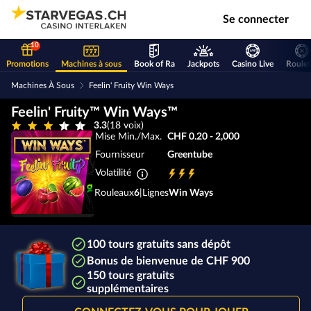
Se connecter
10
Promotions
Machines à sous
Book of Ra
Jackpots
Casino Live
Roulet
Machines À Sous
Feelin' Fruity Win Ways
Feelin' Fruity™ Win Ways™
3.3
(18 voix)
Mise Min./Max.
CHF 0.20 - 2,000
Fournisseur
Greentube
Volatilité
Rouleaux
6
|
Lignes
Win Ways
100 tours gratuits sans dépôt
Bonus de bienvenue de CHF 900
150 tours gratuits
supplémentaires