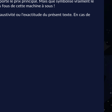
orte le prix principal. Mais que symbolise vraiment le
us fous de cette machine à sous !
ustivité ou l'exactitude du présent texte. En cas de