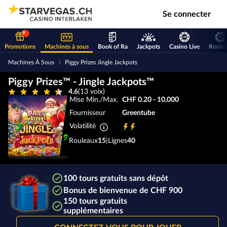
Se connecter
9
Promotions
Machines à sous
Book of Ra
Jackpots
Casino Live
Roulet
Machines À Sous
Piggy Prizes Jingle Jackpots
Piggy Prizes™ - Jingle Jackpots™
4.6
(13 voix)
Mise Min./Max.
CHF 0.20 - 10,000
Fournisseur
Greentube
Volatilité
Rouleaux
15
|
Lignes
40
100 tours gratuits sans dépôt
Bonus de bienvenue de CHF 900
150 tours gratuits
supplémentaires