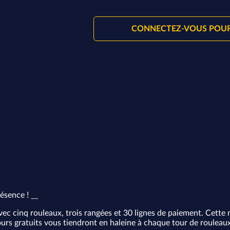
CONNECTEZ-VOUS POUR
POPULAIRES
POPULAIRES
PO
résence ! __
inq rouleaux, trois rangées et 30 lignes de paiement. Cette ma
urs gratuits vous tiendront en haleine à chaque tour de rouleaux