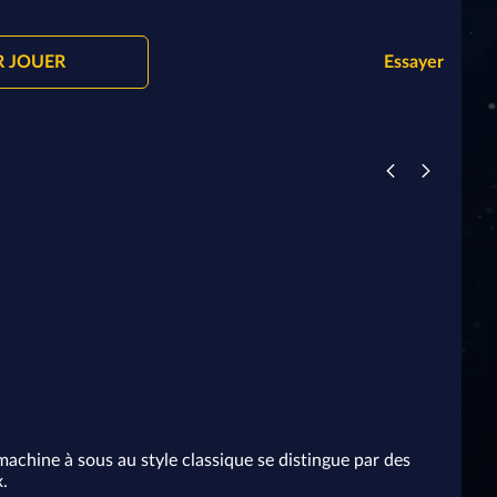
 JOUER
Essayer
PULAIRES
POPULAIRES
POPULAIRES
chine à sous au style classique se distingue par des
.