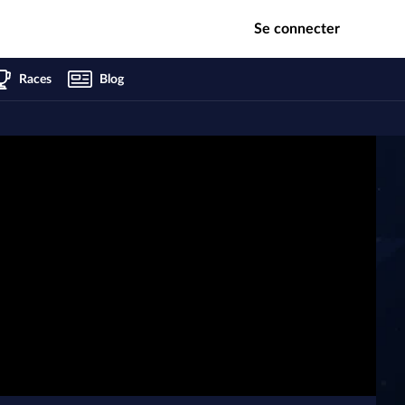
Rechercher
Se connecter
Races
Blog