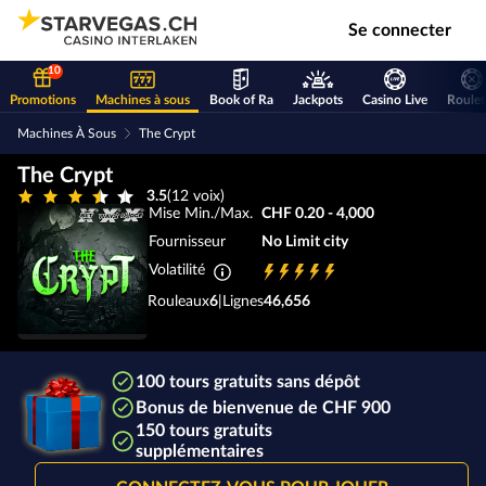
Se connecter
10
Promotions
Machines à sous
Book of Ra
Jackpots
Casino Live
Roulet
Machines À Sous
The Crypt
The Crypt
3.5
(12 voix)
Mise Min./Max.
CHF 0.20 - 4,000
Fournisseur
No Limit city
Volatilité
Rouleaux
6
|
Lignes
46,656
100 tours gratuits sans dépôt
Bonus de bienvenue de CHF 900
150 tours gratuits
supplémentaires