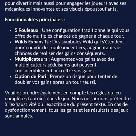
pour divertir mais aussi pour engager les joueurs avec ses
mécaniques innovantes et ses visuels époustouflants.
Fonctionnalités principales :
5 Rouleaux
: Une configuration traditionnelle qui vous
offre de multiples chances de gagner à chaque tour.
Wilds Expansifs
: Des symboles Wild qui s'étendent
pour couvrir des rouleaux entiers, augmentant vos
chances de réaliser des gains conséquents.
Multiplicateurs
: Augmentez vos gains avec des
multiplicateurs séduisants qui peuvent
considérablement accroître vos gains.
Option de Pari
: Prenez un risque pour tenter de
doubler vos gains après un tour réussi.
Veuillez prendre également en compte les règles du jeu
complètes fournies dans le jeu. Nous ne saurions prétendre
à l'exhaustivité ou l'exactitude du présent texte. En cas de
dysfonctionnement, tous les gains et les résultats des jeux
sont annulés.