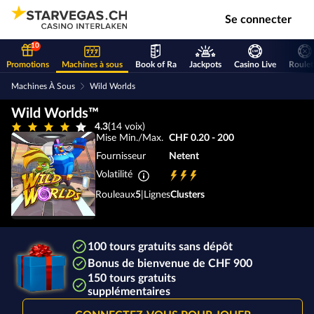
Se connecter
10
Promotions
Machines à sous
Book of Ra
Jackpots
Casino Live
Roulet
Machines À Sous
Wild Worlds
Wild Worlds™
4.3
(14 voix)
Mise Min./Max.
CHF 0.20 - 200
Fournisseur
Netent
Volatilité
Rouleaux
5
|
Lignes
Clusters
100 tours gratuits sans dépôt
Bonus de bienvenue de CHF 900
150 tours gratuits
supplémentaires