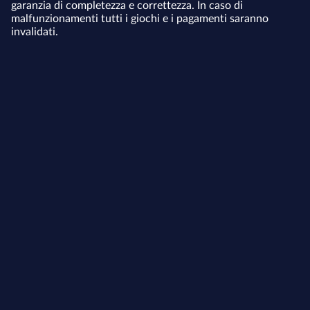
garanzia di completezza e correttezza. In caso di
malfunzionamenti tutti i giochi e i pagamenti saranno
invalidati.