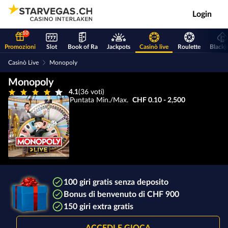
Login
10
Promozioni
Slot
Book of Ra
Jackpots
Casinò live
Roulette
Blackj
Casinò Live
Monopoly
Monopoly
4.1
(36 voti)
Puntata Min./Max.
CHF 0.10 - 2,500
100 giri gratis senza deposito
Bonus di benvenuto di CHF 900
150 giri extra gratis
ACCEDI E GIOCA