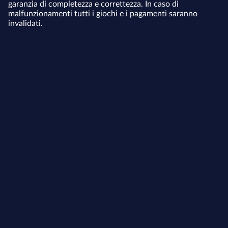
garanzia di completezza e correttezza. In caso di
malfunzionamenti tutti i giochi e i pagamenti saranno
invalidati.