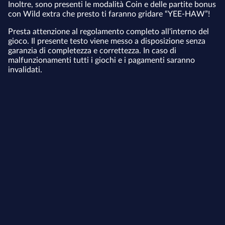
Inoltre, sono presenti le modalità Coin e delle partite bonus
con Wild extra che presto ti faranno gridare “YEE-HAW”!
Presta attenzione al regolamento completo all'interno del
gioco. Il presente testo viene messo a disposizione senza
garanzia di completezza e correttezza. In caso di
malfunzionamenti tutti i giochi e i pagamenti saranno
invalidati.