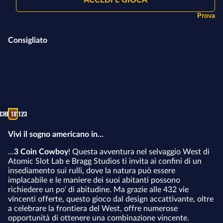
Prova
Consigliato
CHF 18'123
HOT
HOT
HOT
HO
Vivi il sogno americano in...
...
3 Coin Cowboy
! Questa avventura nel selvaggio West di
Atomic Slot Lab e Bragg Studios ti invita ai confini di un
insediamento sui rulli, dove la natura può essere
implacabile e le maniere dei suoi abitanti possono
richiedere un po' di abitudine. Ma grazie alle 432 vie
vincenti offerte, questo gioco dal design accattivante, oltre
a celebrare la frontiera del West, offre numerose
opportunità di ottenere una combinazione vincente.