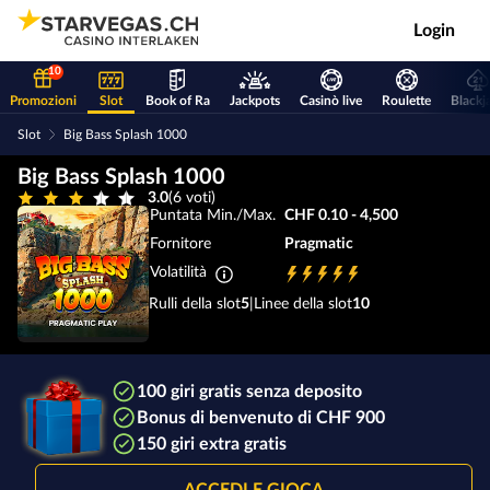
Login
10
Promozioni
Slot
Book of Ra
Jackpots
Casinò live
Roulette
Blackj
Slot
Big Bass Splash 1000
Big Bass Splash 1000
3.0
(6 voti)
Puntata Min./Max.
CHF 0.10 - 4,500
Fornitore
Pragmatic
Volatilità
Rulli della slot
5
|
Linee della slot
10
100 giri gratis senza deposito
Bonus di benvenuto di CHF 900
150 giri extra gratis
ACCEDI E GIOCA