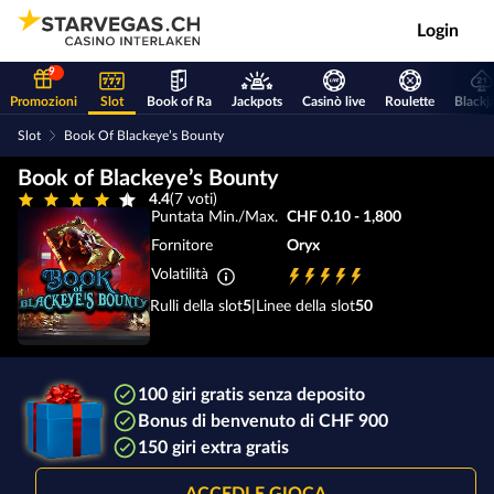
Login
9
Promozioni
Slot
Book of Ra
Jackpots
Casinò live
Roulette
Blackj
Slot
Book Of Blackeye’s Bounty
Book of Blackeye’s Bounty
4.4
(7 voti)
Puntata Min./Max.
CHF 0.10 - 1,800
Fornitore
Oryx
Volatilità
Rulli della slot
5
|
Linee della slot
50
100 giri gratis senza deposito
Bonus di benvenuto di CHF 900
150 giri extra gratis
ACCEDI E GIOCA