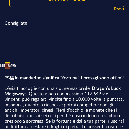
Prova
Consigliato
CHF 18'020
HOT
HOT
HOT
HO
幸福 in mandarino significa “fortuna”. I presagi sono ottimi!
L’Asia ti accoglie con una slot sensazionale:
Dragon’s Luck
Megaways
. Questo gioco con massimo 117.649 vie
vincenti può regalarti vincite fino a 10.000 volte la puntata.
Insomma, quanto a ricchezze potrai competere con gli
antichi imperatori cinesi! Tieni d’occhio le monete che si
distribuiscono sui sei rulli perché nascondono un simbolo
prezioso a sorpresa. Se la fortuna è dalla tua parte, riuscirai
addirittura a destare i draghi di pietra. Le possenti creature