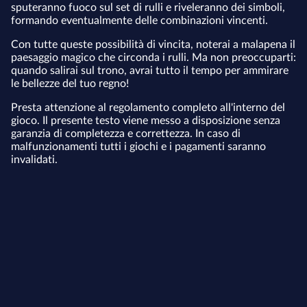
sputeranno fuoco sul set di rulli e riveleranno dei simboli,
formando eventualmente delle combinazioni vincenti.
Con tutte queste possibilità di vincita, noterai a malapena il
paesaggio magico che circonda i rulli. Ma non preoccuparti:
quando salirai sul trono, avrai tutto il tempo per ammirare
le bellezze del tuo regno!
Presta attenzione al regolamento completo all'interno del
gioco. Il presente testo viene messo a disposizione senza
garanzia di completezza e correttezza. In caso di
malfunzionamenti tutti i giochi e i pagamenti saranno
invalidati.