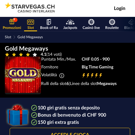
Login
9
Promozioni
Slot
Book of Ra
Jackpots
Casinò live
Roulette
Blackj
Slot
Gold Megaways
Gold Megaways
4.1
(14 voti)
Puntata Min./Max.
CHF 0.05 - 900
Fornitore
Big Time Gaming
Volatilità
Rulli della slot
6
|
Linee della slot
Megaways
100 giri gratis senza deposito
Bonus di benvenuto di CHF 900
150 giri extra gratis
ACCEDI E GIOCA