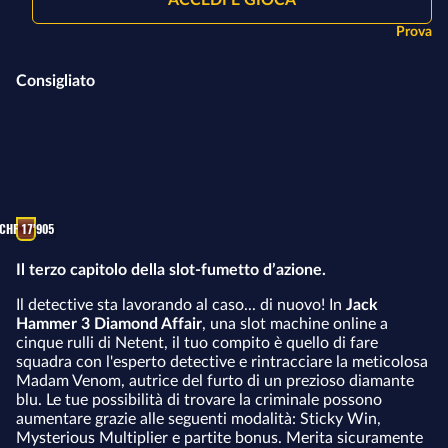
Prova
Consigliato
CHF 17'905
HOT
HOT
HOT
HO
Il terzo capitolo della slot-fumetto d’azione.
Il detective sta lavorando al caso... di nuovo! In
Jack
Hammer 3 Diamond Affair
, una slot machine online a
cinque rulli di Netent, il tuo compito è quello di fare
squadra con l'esperto detective e rintracciare la meticolosa
Madam Venom, autrice del furto di un prezioso diamante
blu. Le tue possibilità di trovare la criminale possono
aumentare grazie alle seguenti modalità: Sticky Win,
Mysterious Multiplier e partite bonus. Merita sicuramente