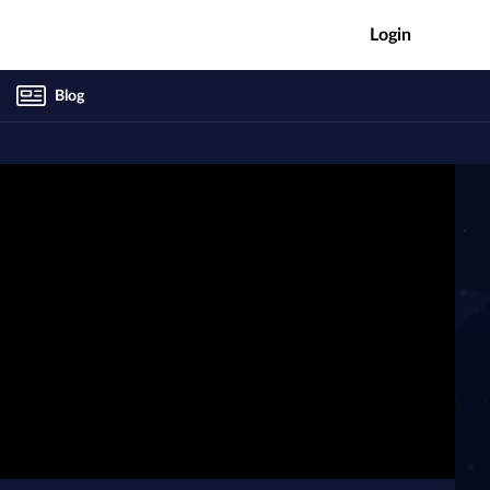
Cerca
Login
Blog