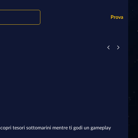
Prova
T
HOT
HOT
 Scopri tesori sottomarini mentre ti godi un gameplay