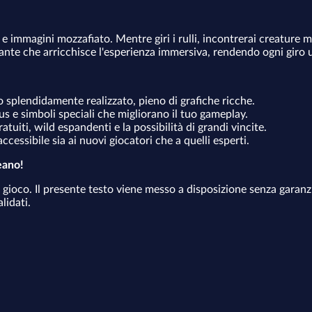
 e immagini mozzafiato. Mentre giri i rulli, incontrerai creature 
ante che arricchisce l'esperienza immersiva, rendendo ogni giro u
splendidamente realizzato, pieno di grafiche ricche.
s e simboli speciali che migliorano il tuo gameplay.
ratuiti, wild espandenti e la possibilità di grandi vincite.
cessibile sia ai nuovi giocatori che a quelli esperti.
ceano!
gioco. Il presente testo viene messo a disposizione senza garanzi
lidati.