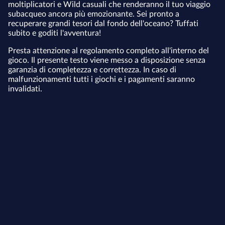
moltiplicatori e Wild casuali che renderanno il tuo viaggio
subacqueo ancora più emozionante. Sei pronto a
recuperare grandi tesori dal fondo dell'oceano? Tuffati
subito e goditi l'avventura!
Presta attenzione al regolamento completo all'interno del
gioco. Il presente testo viene messo a disposizione senza
garanzia di completezza e correttezza. In caso di
malfunzionamenti tutti i giochi e i pagamenti saranno
invalidati.