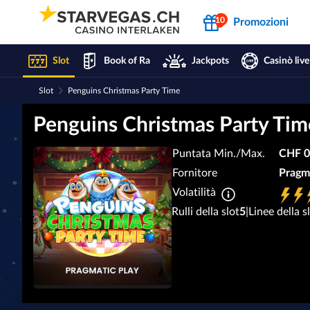
10
Promozioni
Slot
Book of Ra
Jackpots
Casinò live
Slot
Penguins Christmas Party Time
Penguins Christmas Party Tim
Puntata Min./Max.
CHF 0
Fornitore
Pragm
Volatilità
Rulli della slot
5
|
Linee della s