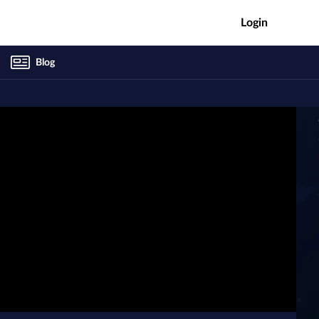
Cerca
Login
Blog