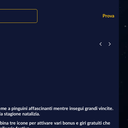
Prova
T
HOT
HOT
eme a pinguini affascinanti mentre insegui grandi vincite.
a stagione natalizia.
na tre icone per attivare vari bonus e giri gratuiti che