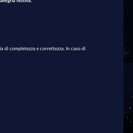
llegria festiva.
a di completezza e correttezza. In caso di