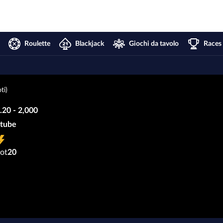
Roulette
Blackjack
Giochi da tavolo
Races
ti)
.20 - 2,000
tube
lot
20