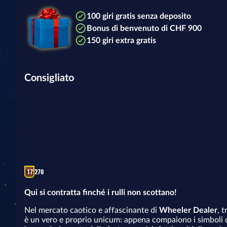
100 giri gratis senza deposito
Bonus di benvenuto di CHF 900
150 giri extra gratis
Consigliato
CHF 17'270
HOT
HOT
HOT
Qui si contratta finché i rulli non scottano!
Nel mercato caotico e affascinante di
Wheeler Dealer
, 
è un vero e proprio unicum: appena compaiono i simboli de