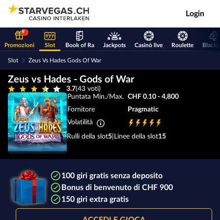
Login
9
Promozioni
Slot
Book of Ra
Jackpots
Casinò live
Roulette
Blackj
Slot
Zeus Vs Hades Gods Of War
Zeus vs Hades - Gods of War
3.7
(43 voti)
Puntata Min./Max.
CHF 0.10 - 4,800
Fornitore
Pragmatic
Volatilità
Rulli della slot
5
|
Linee della slot
15
100 giri gratis senza deposito
Bonus di benvenuto di CHF 900
150 giri extra gratis
ACCEDI E GIOCA