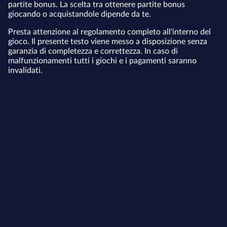
partite bonus. La scelta tra ottenere partite bonus
giocando o acquistandole dipende da te.
Presta attenzione al regolamento completo all'interno del
gioco. Il presente testo viene messo a disposizione senza
garanzia di completezza e correttezza. In caso di
malfunzionamenti tutti i giochi e i pagamenti saranno
invalidati.